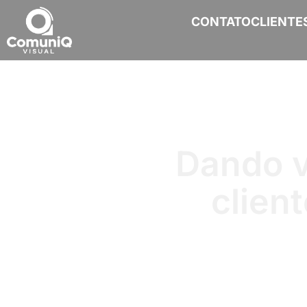
CONTATO
CLIENTE
Dando v
clien